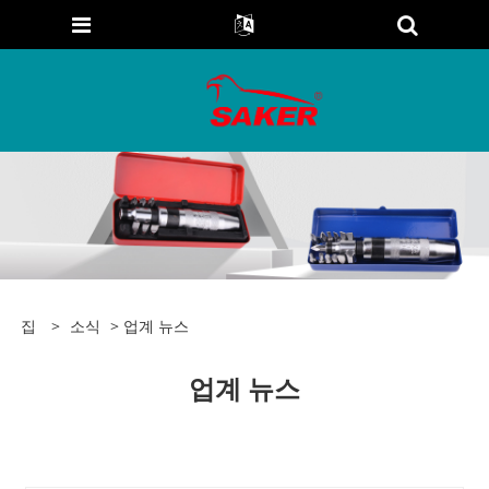
집
>
소식
> 업계 뉴스
업계 뉴스