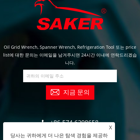
Oil Grid Wrench, Spanner Wrench, Refrigeration Tool 또는 price
list에 대한 문의는 이메일을 남겨주시면 24시간 이내에 연락드리겠습
니다.
지금 문의
+86-574-6298658
X
당사는 귀하에게 더 나은 탐색 경험을 제공하
tracy@sakertools.com