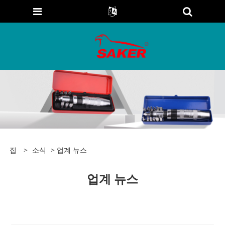
집
>
소식
> 업계 뉴스
업계 뉴스