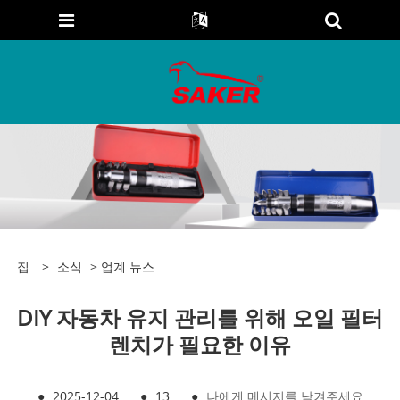
집
>
소식
>
업계 뉴스
DIY 자동차 유지 관리를 위해 오일 필터
렌치가 필요한 이유
●
2025-12-04
●
13
●
나에게 메시지를 남겨주세요