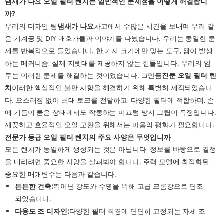
냄새가 나요 오일 필터 렌치는 일반적인 문제점을 어떻게 해결합니
까?
우리의 디자인 팀
냄새가 나요
차고에서 수많은 시간을 보내며 우리 같
은 기계공 및 DIY 애호가들과 이야기를 나눴습니다. 우리는 동일한 문
제를 반복적으로 들었습니다. 한 가지 크기에만 맞는 도구, 잼이 발생
하는 메커니즘, 실제 지렛대를 제공하지 않는 핸들입니다. 우리의 임
무는 이러한 문제를 해결하는 것이었습니다. 그만큼
진둔 오일 필터 렌
치
이러한 핵심적인 불만 사항을 해결하기 위해 특별히 제작되었습니
다. 으스러짐 없이 최대 토크를 전달하고, 다양한 필터에 적합하며, 손
에 기름이 묻은 상태에서도 작동하는 미끄럼 방지 그립이 특징입니다.
깨끗하고 효율적인 오일 교환을 위해서는 마음의 평화가 필요합니다.
전문가 등급 오일 필터 렌치의 주요 사양은 무엇입니까
모든 렌치가 동일하게 생성되는 것은 아닙니다. 정보를 바탕으로 결정
을 내리려면 중요한 사양을 살펴봐야 합니다. 주력 모델에 최적화된
중요한 매개변수는 다음과 같습니다.
튼튼한 건축:
뛰어난 강도와 수명을 위해 고급 크롬강으로 단조
되었습니다.
다용도 조 디자인:
다양한 필터 직경에 단단히 고정되는 자체 조