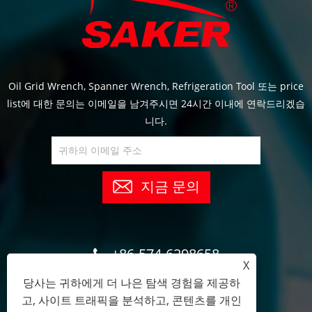
Oil Grid Wrench, Spanner Wrench, Refrigeration Tool 또는 price
list에 대한 문의는 이메일을 남겨주시면 24시간 이내에 연락드리겠습
니다.
지금 문의
+86-574-6298658
X
당사는 귀하에게 더 나은 탐색 경험을 제공하
tracy@sakertools.com
고, 사이트 트래픽을 분석하고, 콘텐츠를 개인