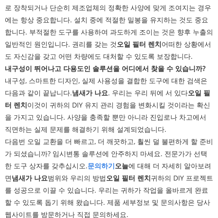
로 장착되거나 단순히 제조업체의 정확한 사양에 맞게 조여지는 경우
에는 항상 중요합니다. 설치 중에 적절한 밀봉을 유지하는 것도 중요
합니다. 부적절한 도구를 사용하여 과도하게 조이는 것은 향후 누출의
일반적인 원인입니다. 권리를 갖는 것
오일 필터 렌치
어떠한 상황에서
도 자신감을 갖고 어떤 차량에도 대처할 수 있도록 보장합니다.
내구성이 뛰어나고 다용도인 솔루션을 어디에서 찾을 수 있습니까?
내구성, 스마트한 디자인, 실제 사용성을 결합한 도구에 대한 검색은
다음과 같이 끝납니다.
냄새가 나요
. 우리는 우리 뒤에 서 있다
오일 필
터 렌치
이것이 귀하의 DIY 유지 관리 경험을 변화시킬 것이라는 확신
을 가지고 있습니다. 사양을 충족할 뿐만 아니라 진입로나 차고에서
직면하는 실제 문제를 해결하기 위해 설계되었습니다.
다음번 오일 교환을 더 빠르고, 더 깨끗하고, 훨씬 덜 불편하게 할 준비
가 되셨습니까? 임시변통 솔루션에 안주하지 마세요. 전문가가 선택
한 도구 상자를 갖추십시오.
문의하기
오늘
에 대해 더 자세히 알아보려
면
냄새가 나요
범위와 우리의 방법
오일 필터 렌치
귀하의 DIY 프로젝트
를 성공으로 이끌 수 있습니다. 우리는 귀하가 작업을 올바르게 완료
할 수 있도록 돕기 위해 왔습니다. 제품 세부정보 및 문의사항은 당사
웹사이트를 방문하거나 직접 문의하세요.